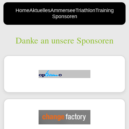
Home
Aktuelles
AmmerseeTriathlon
Training
Sponsoren
Danke an unsere Sponsoren