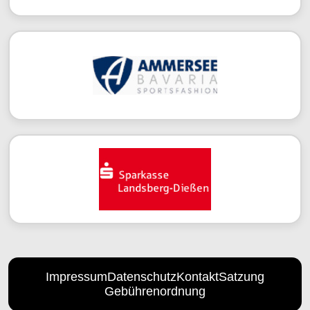
Impressum
Datenschutz
Kontakt
Satzung
Gebührenordnung